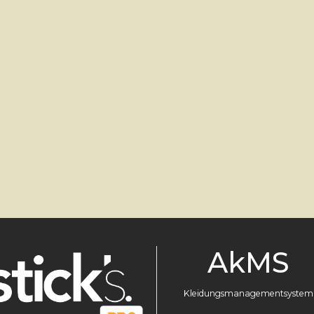
AkMS
Kleidungsmanagementsystem